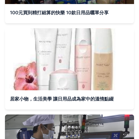
100元買到精打細算的快樂 10款日用品曬單分享
居家小物，生活美學 讓日用品成為家中的溫情點綴