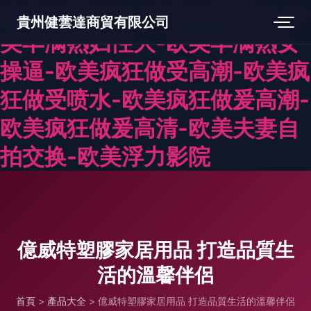
欧美丰满少妇-欧美丰满熟妇-欧
貴州健蕓達商貿有限公司
美丰满熟妇性大-欧美丰满熟女
操逼-欧美疯狂做受高潮-欧美疯
狂做受喷水-欧美疯狂做爰高潮-
欧美疯狂做爰高清-欧美夫妻自
拍交换-欧美浮力影院
億威特塑膠家居用品 打造品質生
活的溫馨伴侶
首頁
>
產品大全
>
億威特塑膠家居用品 打造品質生活的溫馨伴侶